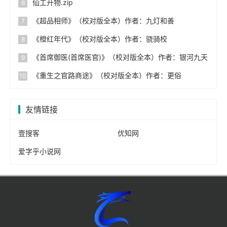
仙工开物.zip
《超品相师》（校对版全本）作者：九灯和善
《橙红年代》（校对版全本）作者：骁骑校
《首席御医(首席医官)》（校对版全本）作者：银河九天
《重生之官路商途》（校对版全本）作者：更俗
友情链接
壹搜客
优知网
爱字乎小说网