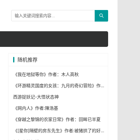
随机推荐
《我在地狱等你》作者：木人高秋
《环游精灵国度的女孩：九月的奇幻冒险》作者:凯瑟琳·瓦伦特
西游捉妖记-大悟状态神
《网内人》作者:陳浩基
《穿越之黎锦的农家日常》作者：回眸已半夏
《[星你]隔壁的房东先生》作者:被猪拱了的好白菜