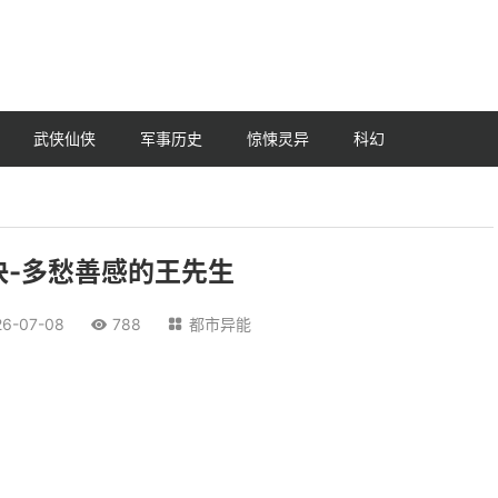
武侠仙侠
军事历史
惊悚灵异
科幻
决-多愁善感的王先生
26-07-08
788
都市异能

