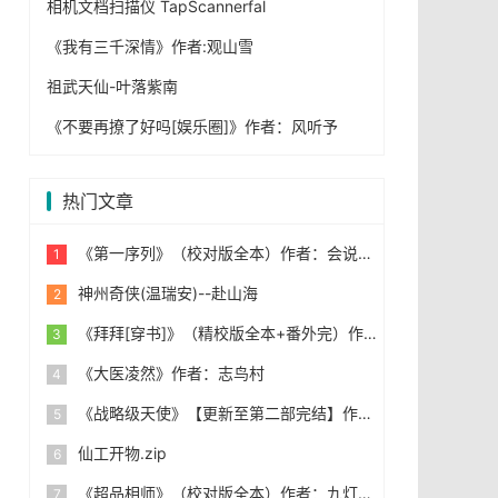
相机文档扫描仪 TapScannerfal
《我有三千深情》作者:观山雪
祖武天仙-叶落紫南
《不要再撩了好吗[娱乐圈]》作者：风听予
热门文章
《第一序列》（校对版全本）作者：会说话的肘子
神州奇侠(温瑞安)--赴山海
《拜拜[穿书]》（精校版全本+番外完）作者：西西特
《大医凌然》作者：志鸟村
《战略级天使》【更新至第二部完结】作者：白伯欢
仙工开物.zip
《超品相师》（校对版全本）作者：九灯和善