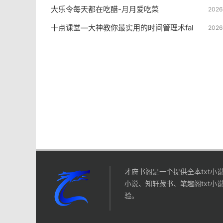
大乐令每天都在吃醋-月月爱吃菜
2026
十点课堂―大神教你最实用的时间管理术fal
2026
才府书阁是一个提供全本txt小
小说、知轩藏书、笔趣阁txt
验。