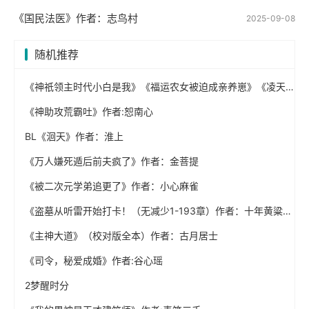
《国民法医》作者：志鸟村
2025-09-08
随机推荐
《神祇领主时代小白是我》《福运农女被迫成亲养崽》《凌天霸主叫我笨蛋》
《神助攻荒霸吐》作者:恕南心
BL《洄天》作者：淮上
《万人嫌死遁后前夫疯了》作者：金菩提
《被二次元学弟追更了》作者：小心麻雀
《盗墓从听雷开始打卡！（无减少1-193章）作者：十年黄粱》
《主神大道》（校对版全本）作者：古月居士
《司令，秘爱成婚》作者:谷心瑶
2梦醒时分