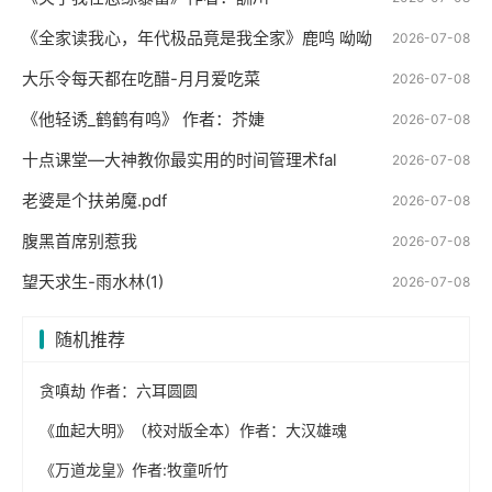
《全家读我心，年代极品竟是我全家》鹿鸣 呦呦
2026-07-08
大乐令每天都在吃醋-月月爱吃菜
2026-07-08
《他轻诱_鹤鹤有鸣》 作者：芥婕
2026-07-08
十点课堂―大神教你最实用的时间管理术fal
2026-07-08
老婆是个扶弟魔.pdf
2026-07-08
腹黑首席别惹我
2026-07-08
望天求生-雨水林(1)
2026-07-08
随机推荐
贪嗔劫 作者：六耳圆圆
《血起大明》（校对版全本）作者：大汉雄魂
《万道龙皇》作者:牧童听竹