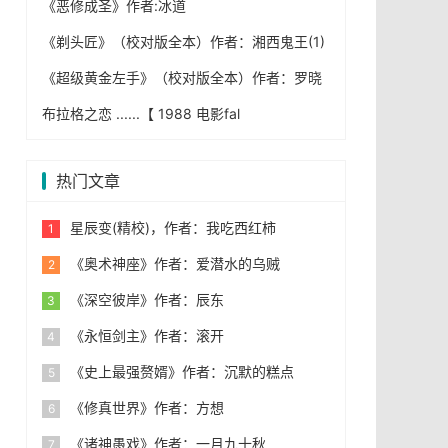
《恶修成圣》作者:冰道
《剃头匠》（校对版全本）作者：湘西鬼王(1)
《超级黄金左手》（校对版全本）作者：罗晓
布拉格之恋 ......【 1988 电影fal
热门文章
星辰变(精校)，作者：我吃西红柿
《奥术神座》作者：爱潜水的乌贼
《深空彼岸》作者：辰东
《永恒剑主》作者：滚开
《史上最强赘婿》作者：沉默的糕点
《修真世界》作者：方想
《诸神愚戏》作者：一月九十秋