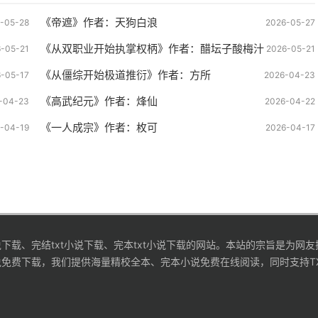
《帝遮》作者：天狗白浪
-05-28
2026-05-27
《从双职业开始执掌权柄》作者：醋坛子酸梅汁
-05-21
2026-05-21
《从僵综开始极道推衍》作者：方所
-05-17
2026-04-23
《高武纪元》作者：烽仙
-04-23
2026-04-22
《一人成宗》作者：枚可
-04-19
2026-04-17
说下载、完结txt小说下载、完本txt小说下载的网站。本站的宗旨是为
小说免费下载，我们提供海量精校全本、完本小说免费在线阅读，同时支持T