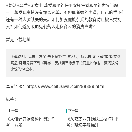
+整活+幕后+无女主 热爱和平的任平安转生到和平的世界当魔
王，却发现事情没有那么简单，不但勇者强的离谱，自己的手下们
还有一种大脑缺失的美。如何加强魔族杂兵的教育防止被人类拐
卖？如何避免吸血鬼们落入走私商人的消费陷阱？
暂无下载地址
下载说明：点击上方“点击下载TXT”按钮后，然后选择“下载”或“保存到
网盘”即可免费下载《异界：厌战魔王想要不战而胜》作者：蒸汽饭桶
小说的txt全本。
本文链接：
https://www.caifusiwei.com/88889.html
标签：
《从僵综开始极道推衍》作
《从双职业开始执掌权柄》作
者：方所
者：醋坛子酸梅汁