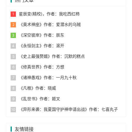
热门文章
星辰变(精校)，作者：我吃西红柿
《奥术神座》作者：爱潜水的乌贼
《深空彼岸》作者：辰东
《永恒剑主》作者：滚开
《史上最强赘婿》作者：沉默的糕点
《修真世界》作者：方想
《诸神愚戏》作者：一月九十秋
《凡根》作者：晓威
《乱世书》作者：姬叉
《异形来袭：我夏国守护神申请出战》作者：七喜丸子
友情链接