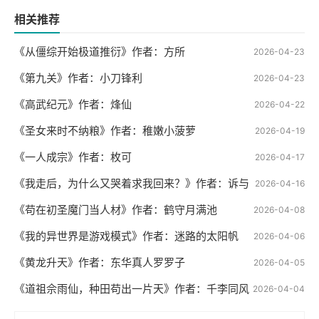
相关推荐
《从僵综开始极道推衍》作者：方所
2026-04-23
《第九关》作者：小刀锋利
2026-04-23
《高武纪元》作者：烽仙
2026-04-22
《圣女来时不纳粮》作者：稚嫩小菠萝
2026-04-19
《一人成宗》作者：枚可
2026-04-17
《我走后，为什么又哭着求我回来？》作者：诉与
2026-04-16
《苟在初圣魔门当人材》作者：鹤守月满池
2026-04-08
《我的异世界是游戏模式》作者：迷路的太阳帆
2026-04-06
《黄龙升天》作者：东华真人罗罗子
2026-04-05
《道祖佘雨仙，种田苟出一片天》作者：千李同风
2026-04-04