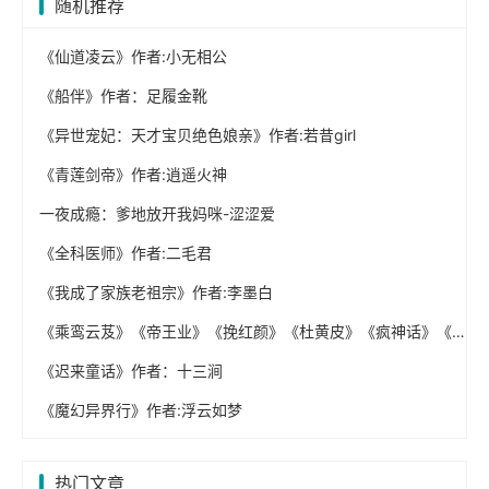
随机推荐
《仙道凌云》作者:小无相公
《船伴》作者：足履金靴
《异世宠妃：天才宝贝绝色娘亲》作者:若昔girl
《青莲剑帝》作者:逍遥火神
一夜成瘾：爹地放开我妈咪-涩涩爱
《全科医师》作者:二毛君
《我成了家族老祖宗》作者:李墨白
《乘鸾云芨》《帝王业》《挽红颜》《杜黄皮》《疯神话》《繁花落》《红牡丹》《红酥手》《红颜乱》
《迟来童话》作者：十三涧
《魔幻异界行》作者:浮云如梦
热门文章