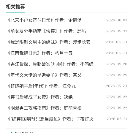
相关推荐
《北宋小户女奋斗日常》作者：企鹅汤
2026-06-01
《前女友分手指南【快穿】》作者：邱屿
2026-05-31
《我是限制文男主的继妹》作者：漫步长安
2026-05-30
《江南裁缝日志》作者：朽月十五
2026-05-30
《香江警探，算卦破案[九零]》作者：不鸣蛙
2026-05-26
《年代文大佬的早逝妻子》作者：茶乂
2026-05-25
《替嫁躺平后[年代]》作者：江今九
2026-05-23
《穿书后我成了女帝》作者：决绝
2026-05-22
《阴湿男二攻略指南》作者：庭前青松
2026-05-22
《[综穿]国舅爷只想当咸鱼》作者：子夜灯火
2026-05-21