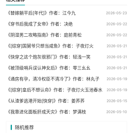
《替嫁躺平后[年代]》作者：江今九
2026-05-23
《穿书后我成了女帝》作者：决绝
2026-05-22
《阴湿男二攻略指南》作者：庭前青松
2026-05-22
《[综穿]国舅爷只想当咸鱼》作者：子夜灯火
2026-05-21
《快穿之这个炮灰很邪门》作者：轻浅一笑
2026-05-21
《被顶级哨兵误认神女后》作者：零三幺幺
2026-05-21
《通房有孕，清冷权臣不清冷了》作者：林丸子
2026-05-19
《[综穿]皇后不想认命》作者：子夜灯火玉池春水
2026-05-19
《从渣爹逃港开始[快穿]》作者：姜荞荞
2026-05-15
《我靠进化面板肝成天灾》作者：梦满枝
2026-05-10
随机推荐