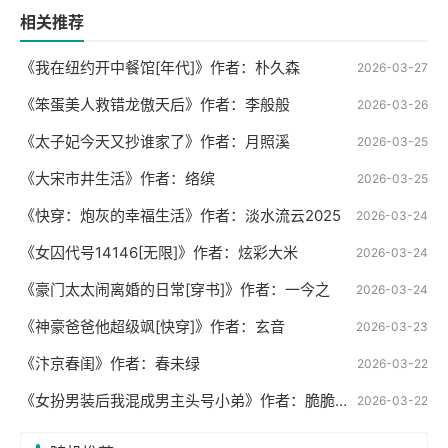
相关推荐
《我在纽约开中餐馆[年代]》作者：朴久森
2026-03-27
《笨蛋美人救错龙傲天后》作者：李般般
2026-03-26
《太子妃今天又抄谁家了》作者：月照溪
2026-03-25
《大宋市井生活》作者：络缤
2026-03-25
《快穿：炮灰的幸福生活》作者：淡水流云2025
2026-03-24
《女囚代号14146[无限]》作者：炫彩大米
2026-03-24
《豪门太太闹离婚的日常[穿书]》作者：一今之
2026-03-24
《神豪爸爸他超级飒[快穿]》作者：玄音
2026-03-23
《汴京春闺》作者：春未绿
2026-03-22
《女扮男装后我混成男主头号小弟》作者：脆脆小堡
2026-03-22