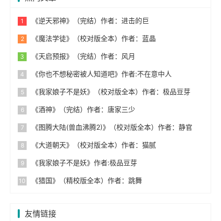
《逆天邪神》（完结）作者：进击的巨
《魔法学徒》（校对版全本）作者：蓝晶
《天启预报》（完结）作者：风月
《你也不想秘密被人知道吧》作者:不在意中人
《我家娘子不是妖》（校对版全本）作者：极品豆芽
《酒神》（完结）作者：唐家三少
《图腾大陆(兽血沸腾2)》（校对版全本）作者：静官
《大道朝天》（校对版全本）作者：猫腻
《我家娘子不是妖》作者:极品豆芽
《猎国》（精校版全本）作者：跳舞
友情链接