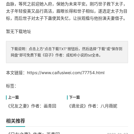
血脉，等死之前迎她入府，保她为未来平安。刚巧世子救下太子，
太子年轻俊美又品行高洁，眉眼长得和世子相似，遂选定太子为目
标，而后世子对太子下蛊使其失忆，让扶观楹与他扮演夫妻借子。
暂无下载地址
下载说明：点击上方“点击下载TXT”按钮后，然后选择“下载”或“保存到
网盘”即可免费下载《窃子》作者：成松岭小说的txt全本。
本文链接：
https://www.caifusiwei.com/77754.html
标签：
《兄友之妻》作者：画青回
《谪龙说》作者：八月薇妮
相关推荐