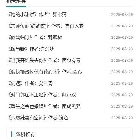
相关推荐
《她的小甜饼》作者：张七蒲
2025-08-29
《宗师位面[综武侠]》作者：直白人家
2025-08-29
《似鹤归汀》作者：野蓝树
2025-08-29
《娇与野》作者:许沉梦
2025-08-29
《当我开始失去你》作者：面包有毒
2025-08-29
《偏执摄政侯他有读心术》作者:会心
2025-08-29
《何遇》作者：尧三青
2025-08-29
《对门邻居不正经》作者：卿小双
2025-08-29
《重生之金色婚姻》作者：困成熊猫
2025-08-29
《六零辣妻有空间》作者:锦渔
2025-08-29
随机推荐