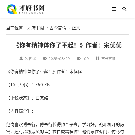
当前位置：
才府书阁
古今言情
正文


《你有精神体你了不起！》作者：宋优优

宋优优

2025-08-29

109

古今言情
《你有精神体你了不起！》作者：宋优优
【TXT大小】：750 KB
【小说状态】：已完结
【内容简介】：
纪恂喜欢傅书行，傅书行长得帅个子高，学习好，战斗机开的厉
害，还有超级威风的孟加拉白虎精神体！他们家住对门，竹马竹