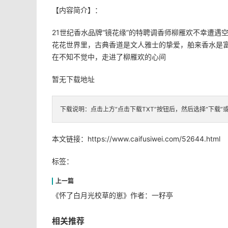
【内容简介】：
21世纪香水品牌“镜花缘”的特聘调香师柳雁欢不幸遭
花花世界里，古典香道是文人雅士的挚爱，舶来香水是
在不知不觉中，走进了柳雁欢的心间
暂无下载地址
下载说明：点击上方“点击下载TXT”按钮后，然后选择“下载”
本文链接：
https://www.caifusiwei.com/52644.html
标签：
《怀了白月光校草的崽》作者：一籽亭
相关推荐