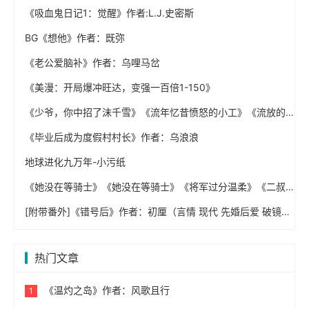
《吸血鬼日记1：觉醒》作者:L.J.史密斯
BG《想他》作者：既弥
《老公爱脑补》作者：乌哩马岔
《美漫：开局爆冲旺达，变强一百倍1-150》
《少爷，你中招了沫千雪》《流年忆昔愤怒的小工》《流放的逝界执笔羡仙》
《毕业后成为度假村村长》作者：乌浪浪
地球进化九万年-小污纸
《她没在等骑士》《她没在等骑士》《将军过分温柔》《二叔斗神婆》《神婆的恐怖》
[附带番外]《错号后》作者：初厘（言情 现代 先婚后爱 破镜重圆 暗恋 成长）(1)
热门文章
《温灼之岛》作者：风歌且行