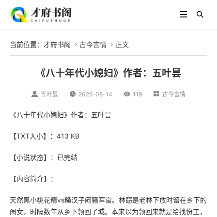
当前位置：
才府书阁
古今言情
正文


《八十年代小媳妇》作者：五叶昙

五叶昙

2025-08-14

119

古今言情
《八十年代小媳妇》作者：五叶昙
【TXT大小】：413 KB
【小说状态】：已完结
【内容简介】：
天然黑小桃花精vs糙汉子闷骚军官。林窈是老林下放时留在乡下的
闺女，时隔数年从乡下领回了城。本来以为领回来就是给找份工，