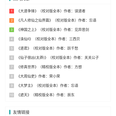
《大道争锋》（校对版全本）作者：误道者
《凡人修仙之仙界篇》（校对版全本）作者：忘语
《神国之上》（校对版全本）作者：见异思剑
《诛仙Ⅱ》（校对版全本）作者：三西贝
《道君》（校对版全本）作者：跃千愁
《仙子很凶(太莽)》（校对版全本）作者：关关公子
《修真世界》（精校版全本）作者：方想
《大周仙吏》作者：荣小荣
《大梦主》（校对版全本）作者：忘语
《遮天》（精校版全本）作者：辰东
友情链接